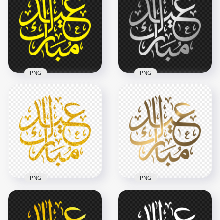
Orange Arabic Text
Yellow Neon Arabic
PNG
Text PNG
2500x2500
2500x2500
264.8kB
1.6MB
PNG
PNG
HD مخطوطة عيد
HD مخطوطة عيد
مبارك Eid Mubarak
مبارك Eid Mubarak
Yellow Arabic Text
Silver Arabic Text
PNG
PNG
2500x2500
2500x2500
264.9kB
1MB
PNG
PNG
HD مخطوطة عيد
HD مخطوطة عيد
مبارك ذهب Eid
مبارك Eid Mubarak
Gold Glitter Arabic
Mubarak Arabic Text