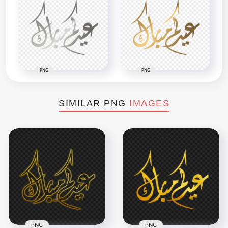
PNG
PNG
SIMILAR PNG
IMAGES
PNG
PNG