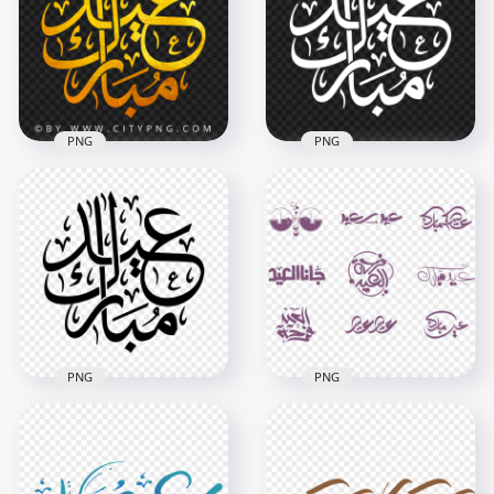
Text PNG
PNG
2500x2500
2500x2500
2.7MB
1.5MB
PNG
PNG
HD مخطوطة عيد
HD مخطوطة عيد
مبارك Eid Mubarak
مبارك ذهب Eid
Mubarak Gold
White Arabic Text
Arabic Text PNG
PNG
2500x2500
2500x2500
3MB
264.5kB
PNG
PNG
HD مخطوطة عيد
مبارك Eid Mubarak
Black Arabic Text
مخطوطات عيد مبارك
PNG
سعيد Eid Calligraphy