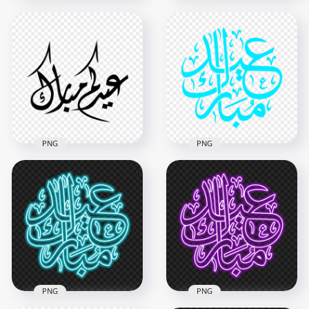
HD مخطوطة عيدكم
HD مخطوطة عيدكم
مبارك ذهب Eid
مبارك ذهب Eid
Mubarak Arabic
Mubarak Arabic
Gold Neon Text PNG
Gold Text PNG
1500x1500
1500x1500
797.1kB
618.7kB
PNG
PNG
HD مخطوطة عيدكم
HD مخطوطة عيد
مبارك Eid Mubarak
Arabic Black Text
مبارك Eid Mubarak
PNG
Blue Arabic Text PNG
1500x1500
2500x2500
96.5kB
264.9kB
PNG
PNG