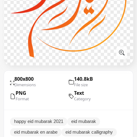
800x800
140.8kB
Dimensions
File size
PNG
Text
Format
Category
happy eid mubarak 2021
eid mubarak
eid mubarak en arabe
eid mubarak calligraphy