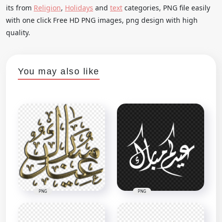
its from
Religion
,
Holidays
and
text
categories, PNG file easily
with one click Free HD PNG images, png design with high
quality.
You may also like
PNG
PNG