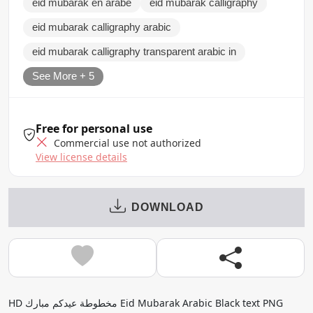
eid mubarak en arabe
eid mubarak calligraphy
eid mubarak calligraphy arabic
eid mubarak calligraphy transparent arabic in
See More + 5
Free for personal use
Commercial use not authorized
View license details
DOWNLOAD
HD مخطوطة عيدكم مبارك Eid Mubarak Arabic Black text PNG