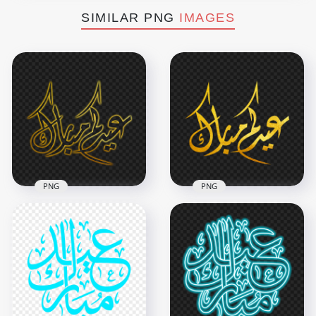
SIMILAR PNG
IMAGES
PNG
PNG
HD مخطوطة عيدكم
HD مخطوطة عيدكم
مبارك ذهب Eid
مبارك ذهب Eid
Mubarak Arabic
Mubarak Arabic
Gold Neon Text PNG
Gold Text PNG
1500x1500
1500x1500
797.1kB
618.7kB